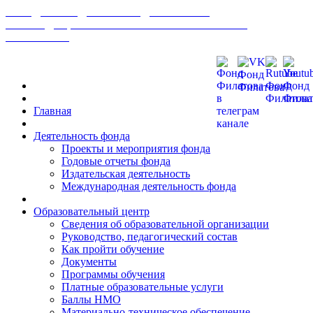
МЕЖДУНАРОДНЫЙ ФОНД РАЗВИТИЯ
БИОМЕДИЦИНСКИХ ТЕХНОЛОГИЙ ИМ В. П.
ФИЛАТОВА
Главная
Деятельность фонда
Проекты и мероприятия фонда
Годовые отчеты фонда
Издательская деятельность
Международная деятельность фонда
Образовательный центр
Сведения об образовательной организации
Руководство, педагогический состав
Как пройти обучение
Документы
Программы обучения
Платные образовательные услуги
Баллы НМО
Материально-техническое обеспечение