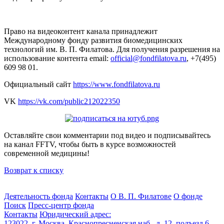
Право на видеоконтент канала принадлежит
Международному фонду развития биомедицинских
технологий им. В. П. Филатова. Для получения разрешения на
использование контента email:
official@fondfilatova.ru
, +7(495)
609 98 01.
Официальный сайт
https://www.fondfilatova.ru
VK
https://vk.com/public212022350
Оставляйте свои комментарии под видео и подписывайтесь
на канал FFTV, чтобы быть в курсе возможностей
современной медицины!
Возврат к списку
Деятельность фонда
Контакты
О В. П. Филатове
О фонде
Поиск
Пресс-центр фонда
Контакты
Юридический адрес:
123022, г. Москва, Краснопресненская наб., д. 12, подъезд 6,