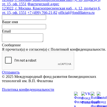
эт. 15, оф. 1551
Фактический адрес
123022, г. Москва, Краснопресненская наб., д. 12, подъезд 6,
эт. 15, оф. 1551
+7 (499) 766-21-82
official@fondfilatova.ru
Ваше имя
Email
Сообщение
Я прочитал(а) и согласен(а) с Политикой конфиденциальности.
Отправить
© 2025 Международный фонд развития биомедицинских
технологий им. В.П. Филатова
Политика конфиденциальности