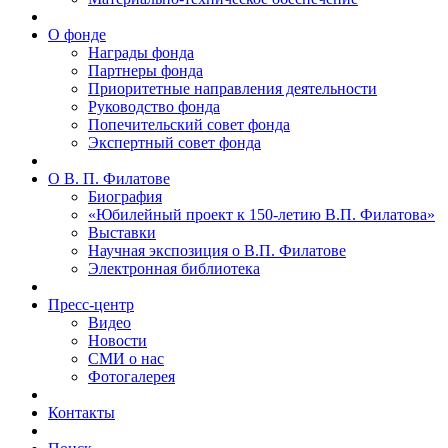
О фонде
Награды фонда
Партнеры фонда
Приоритетные направления деятельности
Руководство фонда
Попечительский совет фонда
Экспертный совет фонда
О В. П. Филатове
Биография
«Юбилейный проект к 150-летию В.П. Филатова»
Выставки
Научная экспозиция о В.П. Филатове
Электронная библиотека
Пресс-центр
Видео
Новости
СМИ о нас
Фотогалерея
Контакты