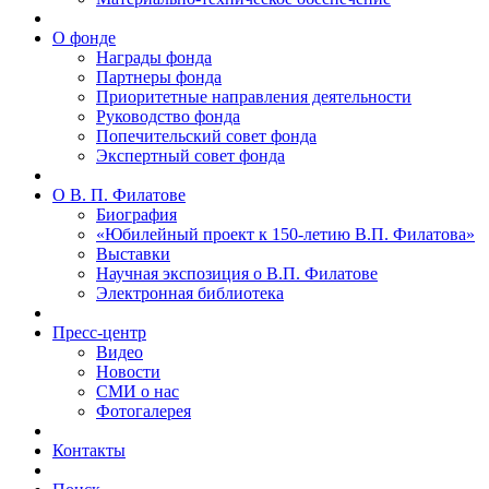
О фонде
Награды фонда
Партнеры фонда
Приоритетные направления деятельности
Руководство фонда
Попечительский совет фонда
Экспертный совет фонда
О В. П. Филатове
Биография
«Юбилейный проект к 150-летию В.П. Филатова»
Выставки
Научная экспозиция о В.П. Филатове
Электронная библиотека
Пресс-центр
Видео
Новости
СМИ о нас
Фотогалерея
Контакты