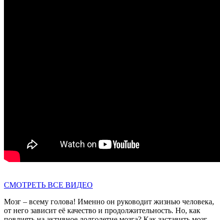
СМОТРЕТЬ ВСЕ ВИДЕО
Мозг – всему голова! Именно он руководит жизнью человека,
от него зависит её качество и продолжительность. Но, как
повлиять на активное долголетие мозга? Как заставить мозг