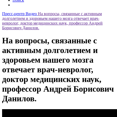
Поиск
Пресс-центр
Видео
На вопросы, связанные с активным
долголетием и здоровьем нашего мозга отвечает врач-
невролог, доктор медицинских наук, профессор Андрей
Борисович Данилов.
На вопросы, связанные с
активным долголетием и
здоровьем нашего мозга
отвечает врач-невролог,
доктор медицинских наук,
профессор Андрей Борисович
Данилов.