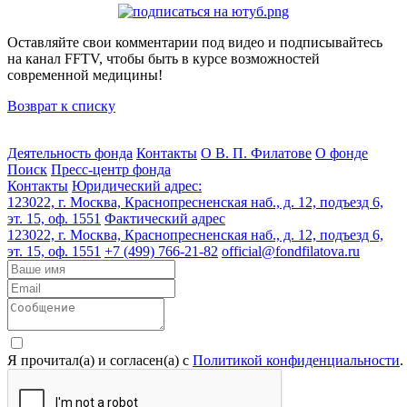
Оставляйте свои комментарии под видео и подписывайтесь
на канал FFTV, чтобы быть в курсе возможностей
современной медицины!
Возврат к списку
Деятельность фонда
Контакты
О В. П. Филатове
О фонде
Поиск
Пресс-центр фонда
Контакты
Юридический адрес:
123022, г. Москва, Краснопресненская наб., д. 12, подъезд 6,
эт. 15, оф. 1551
Фактический адрес
123022, г. Москва, Краснопресненская наб., д. 12, подъезд 6,
эт. 15, оф. 1551
+7 (499) 766-21-82
official@fondfilatova.ru
Я прочитал(а) и согласен(а) с
Политикой конфиденциальности
.