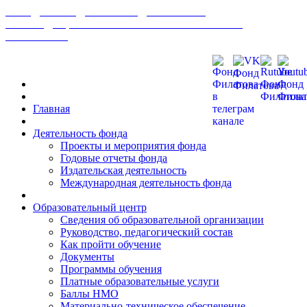
МЕЖДУНАРОДНЫЙ ФОНД РАЗВИТИЯ
БИОМЕДИЦИНСКИХ ТЕХНОЛОГИЙ ИМ В. П.
ФИЛАТОВА
Главная
Деятельность фонда
Проекты и мероприятия фонда
Годовые отчеты фонда
Издательская деятельность
Международная деятельность фонда
Образовательный центр
Сведения об образовательной организации
Руководство, педагогический состав
Как пройти обучение
Документы
Программы обучения
Платные образовательные услуги
Баллы НМО
Материально-техническое обеспечение