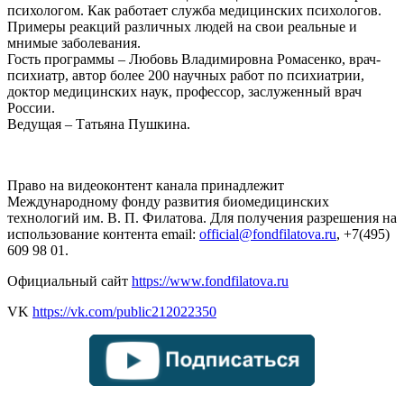
психологом. Как работает служба медицинских психологов.
Примеры реакций различных людей на свои реальные и
мнимые заболевания.
Гость программы – Любовь Владимировна Ромасенко, врач-
психиатр, автор более 200 научных работ по психиатрии,
доктор медицинских наук, профессор, заслуженный врач
России.
Ведущая – Татьяна Пушкина.
Право на видеоконтент канала принадлежит
Международному фонду развития биомедицинских
технологий им. В. П. Филатова. Для получения разрешения на
использование контента email:
official@fondfilatova.ru
, +7(495)
609 98 01.
Официальный сайт
https://www.fondfilatova.ru
VK
https://vk.com/public212022350