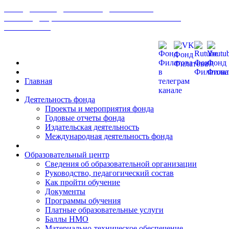
МЕЖДУНАРОДНЫЙ ФОНД РАЗВИТИЯ
БИОМЕДИЦИНСКИХ ТЕХНОЛОГИЙ ИМ В. П.
ФИЛАТОВА
Главная
Деятельность фонда
Проекты и мероприятия фонда
Годовые отчеты фонда
Издательская деятельность
Международная деятельность фонда
Образовательный центр
Сведения об образовательной организации
Руководство, педагогический состав
Как пройти обучение
Документы
Программы обучения
Платные образовательные услуги
Баллы НМО
Материально-техническое обеспечение