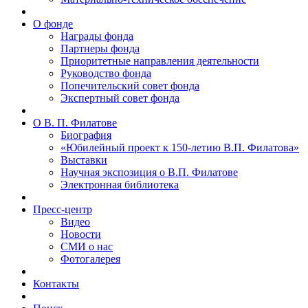
О фонде
Награды фонда
Партнеры фонда
Приоритетные направления деятельности
Руководство фонда
Попечительский совет фонда
Экспертный совет фонда
О В. П. Филатове
Биография
«Юбилейный проект к 150-летию В.П. Филатова»
Выставки
Научная экспозиция о В.П. Филатове
Электронная библиотека
Пресс-центр
Видео
Новости
СМИ о нас
Фотогалерея
Контакты