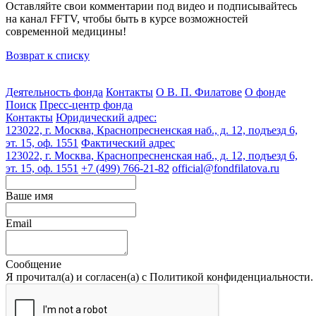
Оставляйте свои комментарии под видео и подписывайтесь
на канал FFTV, чтобы быть в курсе возможностей
современной медицины!
Возврат к списку
Деятельность фонда
Контакты
О В. П. Филатове
О фонде
Поиск
Пресс-центр фонда
Контакты
Юридический адрес:
123022, г. Москва, Краснопресненская наб., д. 12, подъезд 6,
эт. 15, оф. 1551
Фактический адрес
123022, г. Москва, Краснопресненская наб., д. 12, подъезд 6,
эт. 15, оф. 1551
+7 (499) 766-21-82
official@fondfilatova.ru
Ваше имя
Email
Сообщение
Я прочитал(а) и согласен(а) с Политикой конфиденциальности.