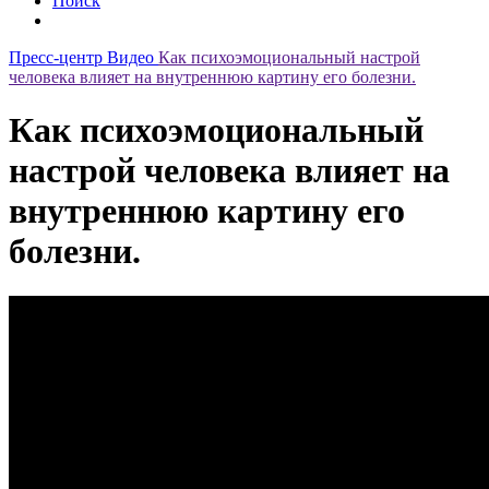
Поиск
Пресс-центр
Видео
Как психоэмоциональный настрой
человека влияет на внутреннюю картину его болезни.
Как психоэмоциональный
настрой человека влияет на
внутреннюю картину его
болезни.