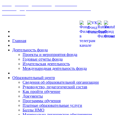
МЕЖДУНАРОДНЫЙ ФОНД РАЗВИТИЯ
БИОМЕДИЦИНСКИХ ТЕХНОЛОГИЙ ИМ В. П.
ФИЛАТОВА
Главная
Деятельность фонда
Проекты и мероприятия фонда
Годовые отчеты фонда
Издательская деятельность
Международная деятельность фонда
Образовательный центр
Сведения об образовательной организации
Руководство, педагогический состав
Как пройти обучение
Документы
Программы обучения
Платные образовательные услуги
Баллы НМО
Материально-техническое обеспечение