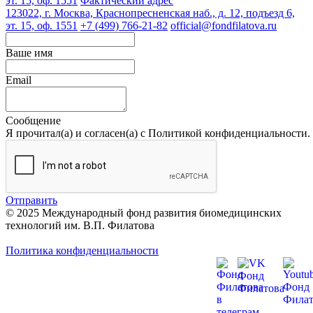
эт. 15, оф. 1551
Фактический адрес
123022, г. Москва, Краснопресненская наб., д. 12, подъезд 6,
эт. 15, оф. 1551
+7 (499) 766-21-82
official@fondfilatova.ru
Ваше имя
Email
Сообщение
Я прочитал(а) и согласен(а) с Политикой конфиденциальности.
Отправить
© 2025 Международный фонд развития биомедицинских
технологий им. В.П. Филатова
Политика конфиденциальности