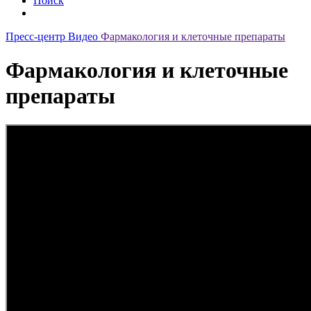
Поиск
Пресс-центр
Видео
Фармакология и клеточные препараты
Фармакология и клеточные
препараты