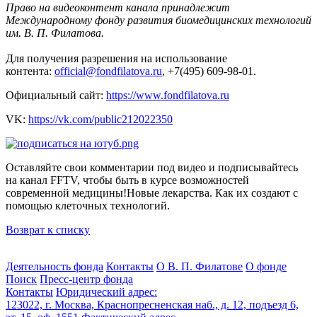
Право на видеоконтент канала принадлежит
Международному фонду развития биомедицинских технологий
им. В. П. Филатова.
Для получения разрешения на использование
контента:
official@fondfilatova.ru
, +7(495) 609-98-01.
Официальный сайт:
https://www.fondfilatova.ru
VK:
https://vk.com/public212022350
Оставляйте свои комментарии под видео и подписывайтесь
на канал FFTV, чтобы быть в курсе возможностей
современной медицины!Новые лекарства. Как их создают с
помощью клеточных технологий.
Возврат к списку
Деятельность фонда
Контакты
О В. П. Филатове
О фонде
Поиск
Пресс-центр фонда
Контакты
Юридический адрес:
123022, г. Москва, Краснопресненская наб., д. 12, подъезд 6,