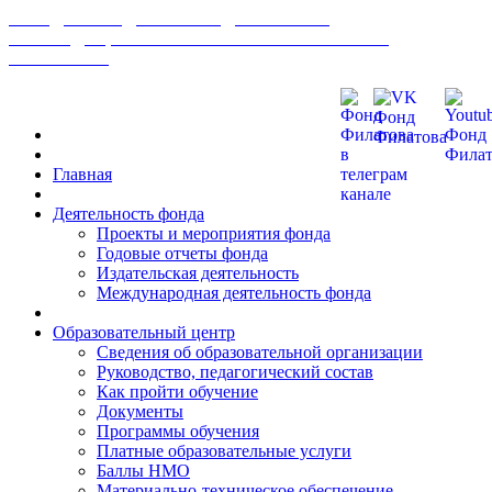
МЕЖДУНАРОДНЫЙ ФОНД РАЗВИТИЯ
БИОМЕДИЦИНСКИХ ТЕХНОЛОГИЙ ИМ В. П.
ФИЛАТОВА
Главная
Деятельность фонда
Проекты и мероприятия фонда
Годовые отчеты фонда
Издательская деятельность
Международная деятельность фонда
Образовательный центр
Сведения об образовательной организации
Руководство, педагогический состав
Как пройти обучение
Документы
Программы обучения
Платные образовательные услуги
Баллы НМО
Материально-техническое обеспечение