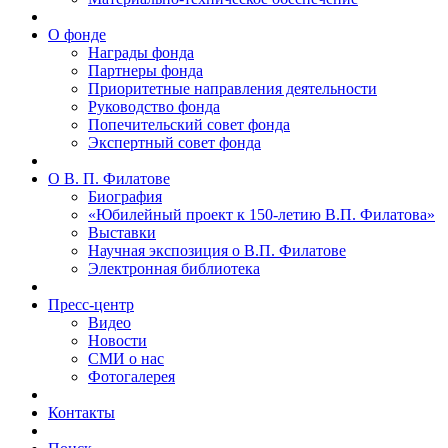
О фонде
Награды фонда
Партнеры фонда
Приоритетные направления деятельности
Руководство фонда
Попечительский совет фонда
Экспертный совет фонда
О В. П. Филатове
Биография
«Юбилейный проект к 150-летию В.П. Филатова»
Выставки
Научная экспозиция о В.П. Филатове
Электронная библиотека
Пресс-центр
Видео
Новости
СМИ о нас
Фотогалерея
Контакты