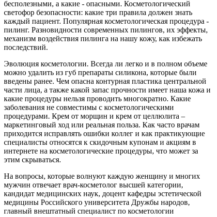
бесполезными, а какие - опасными. Косметологический
светофор безопасности: какие три правила должен знать
каждый пациент. Популярная косметологическая процедура -
пилинг. Разновидности современных пилингов, их эффекты,
механизм воздействия пилинга на нашу кожу, как избежать
последствий.
Эволюция косметологии. Всегда ли легко и в полном объеме
можно удалить из губ препараты силикона, которые были
введены ранее. Чем опасна контурная пластика центральной
части лица, а также какой запас прочности имеет наша кожа и
какие процедуры нельзя проводить многократно. Какие
заболевания не совместимы с косметологическими
процедурами. Крем от морщин и крем от целлюлита –
маркетинговый ход или реальная польза. Как часто врачам
приходится исправлять ошибки коллег и как практикующие
специалисты относятся к скидочным купонам и акциям в
интернете на косметологические процедуры, что может за
этим скрываться.
На вопросы, которые волнуют каждую женщину и многих
мужчин отвечает врач-косметолог высшей категории,
кандидат медицинских наук, доцент кафедры эстетической
медицины Российского университета Дружбы народов,
главный внештатный специалист по косметологии