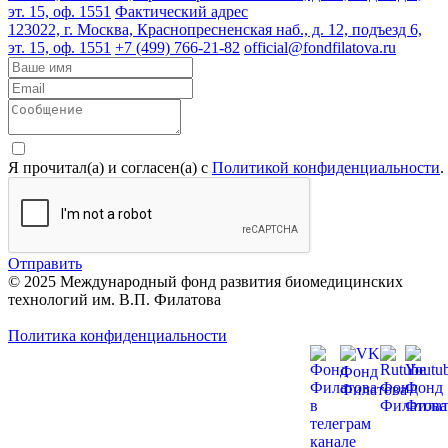
эт. 15, оф. 1551
Фактический адрес
123022, г. Москва, Краснопресненская наб., д. 12, подъезд 6,
эт. 15, оф. 1551
+7 (499) 766-21-82
official@fondfilatova.ru
Я прочитал(а) и согласен(а) с
Политикой конфиденциальности
.
Отправить
© 2025 Международный фонд развития биомедицинских
технологий им. В.П. Филатова
Политика конфиденциальности