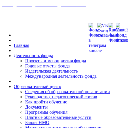
МЕЖДУНАРОДНЫЙ ФОНД РАЗВИТИЯ
БИОМЕДИЦИНСКИХ ТЕХНОЛОГИЙ ИМ В. П.
ФИЛАТОВА
Главная
Деятельность фонда
Проекты и мероприятия фонда
Годовые отчеты фонда
Издательская деятельность
Международная деятельность фонда
Образовательный центр
Сведения об образовательной организации
Руководство, педагогический состав
Как пройти обучение
Документы
Программы обучения
Платные образовательные услуги
Баллы НМО
Материально-техническое обеспечение