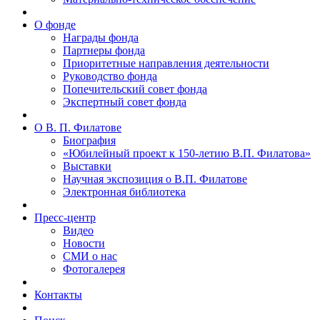
О фонде
Награды фонда
Партнеры фонда
Приоритетные направления деятельности
Руководство фонда
Попечительский совет фонда
Экспертный совет фонда
О В. П. Филатове
Биография
«Юбилейный проект к 150-летию В.П. Филатова»
Выставки
Научная экспозиция о В.П. Филатове
Электронная библиотека
Пресс-центр
Видео
Новости
СМИ о нас
Фотогалерея
Контакты