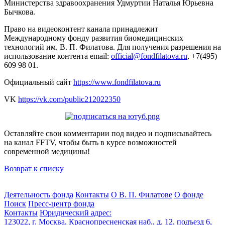
Министерства здравоохранения Удмуртии Наталья Юрьевна
Бычкова.
Право на видеоконтент канала принадлежит
Международному фонду развития биомедицинских
технологий им. В. П. Филатова. Для получения разрешения на
использование контента email:
official@fondfilatova.ru
, +7(495)
609 98 01.
Официальный сайт
https://www.fondfilatova.ru
VK
https://vk.com/public212022350
Оставляйте свои комментарии под видео и подписывайтесь
на канал FFTV, чтобы быть в курсе возможностей
современной медицины!
Возврат к списку
Деятельность фонда
Контакты
О В. П. Филатове
О фонде
Поиск
Пресс-центр фонда
Контакты
Юридический адрес:
123022, г. Москва, Краснопресненская наб., д. 12, подъезд 6,