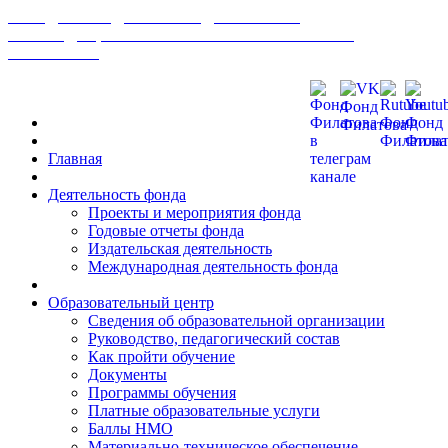
МЕЖДУНАРОДНЫЙ ФОНД РАЗВИТИЯ
БИОМЕДИЦИНСКИХ ТЕХНОЛОГИЙ ИМ В. П.
ФИЛАТОВА
Главная
Деятельность фонда
Проекты и мероприятия фонда
Годовые отчеты фонда
Издательская деятельность
Международная деятельность фонда
Образовательный центр
Сведения об образовательной организации
Руководство, педагогический состав
Как пройти обучение
Документы
Программы обучения
Платные образовательные услуги
Баллы НМО
Материально-техническое обеспечение