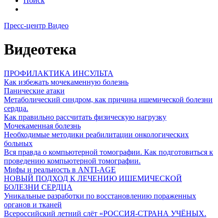
Поиск
Пресс-центр
Видео
Видеотека
ПРОФИЛАКТИКА ИНСУЛЬТА
Как избежать мочекаменную болезнь
Панические атаки
Метаболический синдром, как причина ишемической болезни
сердца.
Как правильно рассчитать физическую нагрузку
Мочекаменная болезнь
Необходимые методики реабилитации онкологических
больных
Вся правда о компьютерной томографии. Как подготовиться к
проведению компьютерной томографии.
Мифы и реальность в ANTI-AGE
НОВЫЙ ПОДХОД К ЛЕЧЕНИЮ ИШЕМИЧЕСКОЙ
БОЛЕЗНИ СЕРДЦА
Уникальные разработки по восстановлению пораженных
органов и тканей
Всероссийский летний слёт «РОССИЯ-СТРАНА УЧЁНЫХ.