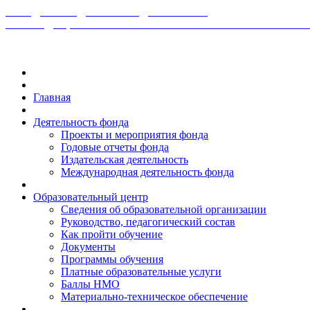
МЕЖДУНАРОДНЫЙ ФОНД РАЗВИТИЯ
БИОМЕДИЦИНСКИХ ТЕХНОЛОГИЙ ИМ В. П. ФИЛАТОВ
Главная
Деятельность фонда
Проекты и мероприятия фонда
Годовые отчеты фонда
Издательская деятельность
Международная деятельность фонда
Образовательный центр
Сведения об образовательной организации
Руководство, педагогический состав
Как пройти обучение
Документы
Программы обучения
Платные образовательные услуги
Баллы НМО
Материально-техническое обеспечение