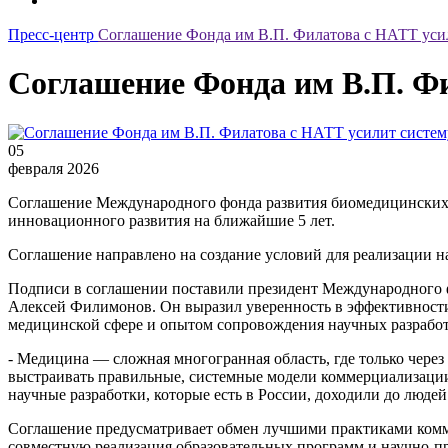
Пресс-центр
Соглашение Фонда им В.П. Филатова с НАТТ уси
Соглашение Фонда им В.П. Ф
05
февраля 2026
Соглашение Международного фонда развития биомедицинских т
инновационного развития на ближайшие 5 лет.
Соглашение направлено на создание условий для реализации н
Подписи в соглашении поставили президент Международного 
Алексей Филимонов. Он выразил уверенность в эффективности
медицинской сфере и опытом сопровождения научных разработ
- Медицина — сложная многогранная область, где только чере
выстраивать правильные, системные модели коммерциализации.
научные разработки, которые есть в России, доходили до люд
Соглашение предусматривает обмен лучшими практиками коммер
совместную реализация образовательных программ и научно-п