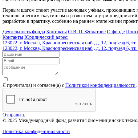
Первым шагом станет участие молодых учёных, проходивших 
технологическим скаутингом и развитием внутри предприятий
разработок в практику, особенно на раннем этапе жизни проект
Деятельность фонда
Контакты
О В. П. Филатове
О фонде
Поис
Контакты
Юридический адрес:
123022, г. Москва, Краснопресненская наб., д. 12, подъезд 6, эт. 
123022, г. Москва, Краснопресненская наб., д. 12, подъезд 6, эт. 
Я прочитал(а) и согласен(а) с
Политикой конфиденциальности
.
Отправить
© 2025 Международный фонд развития биомедицинских технол
Политика конфиденциальности