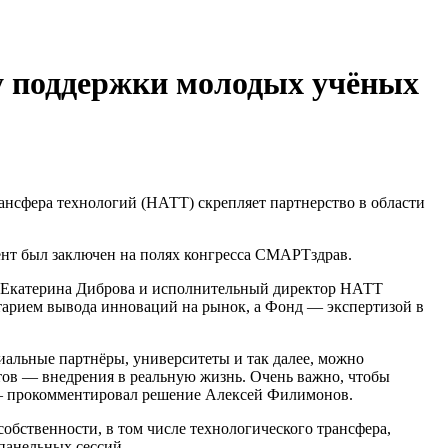
у поддержки молодых учёных
нсфера технологий (НАТТ) скрепляет партнерство в области
ент был заключен на полях конгресса СМАРТздрав.
а Екатерина Диброва и исполнительный директор НАТТ
арием вывода инноваций на рынок, а Фонд — экспертизой в
иальные партнёры, университеты и так далее, можно
атов — внедрения в реальную жизнь. Очень важно, чтобы
, — прокомментировал решение Алексей Филимонов.
бственности, в том числе технологического трансфера,
 панельных сессий.