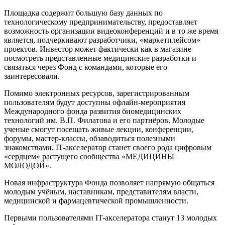
Площадка содержит большую базу данных по
технологическому предпринимательству, предоставляет
возможность организации видеоконференций и в то же время
является, подчеркивают разработчики, «маркетплейсом»
проектов. Инвестор может фактически как в магазине
посмотреть представленные медицинские разработки и
связаться через Фонд с командами, которые его
заинтересовали.
Помимо электронных ресурсов, зарегистрированным
пользователям будут доступны офлайн-мероприятия
Международного фонда развития биомедицинских
технологий им. В.П. Филатова и его партнёров. Молодые
ученые смогут посещать живые лекции, конференции,
форумы, мастер-классы, обзаводиться полезными
знакомствами. IT-акселератор станет своего рода цифровым
«сердцем» растущего сообщества «МЕДИЦИНЫ
МОЛОДОЙ».
Новая инфраструктура Фонда позволяет напрямую общаться
молодым учёным, наставникам, представителям власти,
медицинской и фармацевтической промышленности.
Первыми пользователями IT-акселератора станут 13 молодых