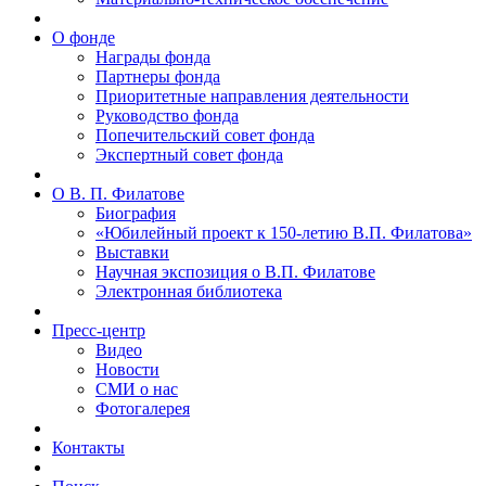
О фонде
Награды фонда
Партнеры фонда
Приоритетные направления деятельности
Руководство фонда
Попечительский совет фонда
Экспертный совет фонда
О В. П. Филатове
Биография
«Юбилейный проект к 150-летию В.П. Филатова»
Выставки
Научная экспозиция о В.П. Филатове
Электронная библиотека
Пресс-центр
Видео
Новости
СМИ о нас
Фотогалерея
Контакты