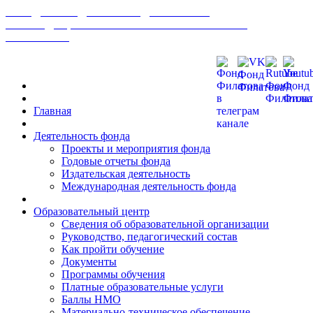
МЕЖДУНАРОДНЫЙ ФОНД РАЗВИТИЯ
БИОМЕДИЦИНСКИХ ТЕХНОЛОГИЙ ИМ В. П.
ФИЛАТОВА
Главная
Деятельность фонда
Проекты и мероприятия фонда
Годовые отчеты фонда
Издательская деятельность
Международная деятельность фонда
Образовательный центр
Сведения об образовательной организации
Руководство, педагогический состав
Как пройти обучение
Документы
Программы обучения
Платные образовательные услуги
Баллы НМО
Материально-техническое обеспечение